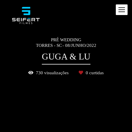
PRÉ WEDDING
TORRES - SC
08/JUNHO/2022
GUGA & LU
730
visualizações
0
curtidas