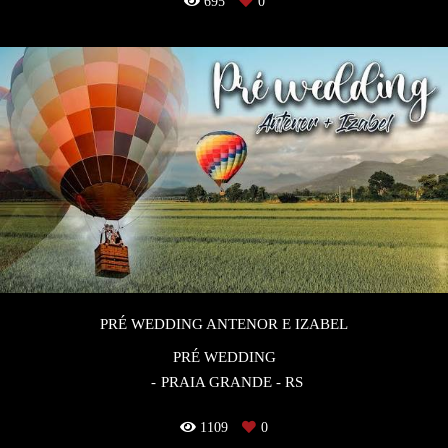
695
0
PRÉ WEDDING ANTENOR E IZABEL
PRÉ WEDDING
PRAIA GRANDE - RS
1109
0