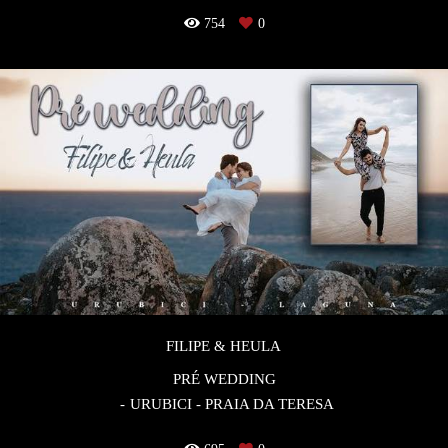
754
0
FILIPE & HEULA
PRÉ WEDDING
URUBICI - PRAIA DA TERESA