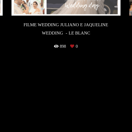
FILME WEDDING JULIANO E JAQUELINE
WEDDING
LE BLANC
898
0