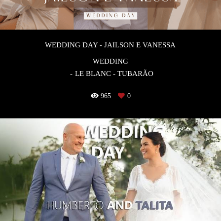
WEDDING DAY - JAILSON E VANESSA
WEDDING
LE BLANC - TUBARÃO
965
0