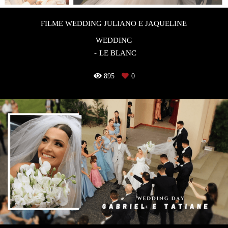
FILME WEDDING JULIANO E JAQUELINE
WEDDING
LE BLANC
895
0